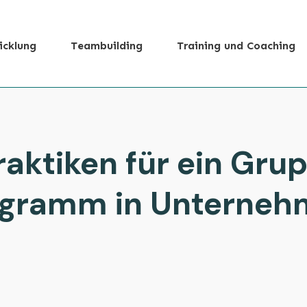
icklung
Teambuilding
Training und Coaching
Praktiken für ein Gr
ogramm in Unterneh