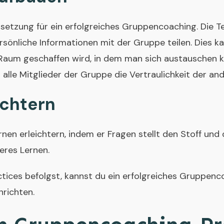
ssetzung für ein erfolgreiches Gruppencoaching. Die 
rsönliche Informationen mit der Gruppe teilen. Dies k
 Raum geschaffen wird, in dem man sich austauschen 
s alle Mitglieder der Gruppe die Vertraulichkeit der an
ichtern
nen erleichtern, indem er Fragen stellt den Stoff und 
eres Lernen.
ctices befolgst, kannst du ein erfolgreiches Gruppe
richten.