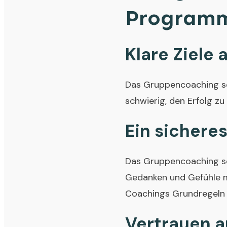
Program
Klare Ziele 
Das Gruppencoaching sol
schwierig, den Erfolg zu
Ein sichere
Das Gruppencoaching soll
Gedanken und Gefühle mi
Coachings Grundregeln a
Vertrauen 