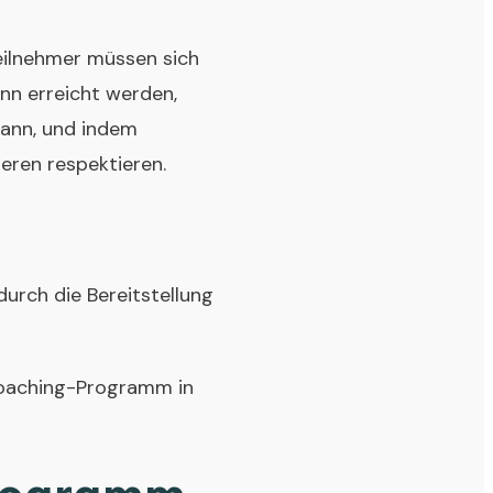
Teilnehmer müssen sich
ann erreicht werden,
kann, und indem
deren respektieren.
durch die Bereitstellung
ncoaching-Programm in