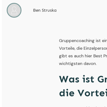
Ben Struska
Gruppencoaching ist ein
Vorteile, die Einzelpers
gibt es auch hier Best Pr
wichtigsten davon.
Was ist G
die Vorte