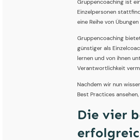
Gruppencoaching ist ein
Einzelpersonen stattfin
eine Reihe von Übungen u
Gruppencoaching bietet v
günstiger als Einzelcoa
lernen und von ihnen un
Verantwortlichkeit vermit
Nachdem wir nun wissen,
Best Practices ansehen,
Die vier 
erfolgrei