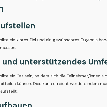
m
aufstellen
lte ein klares Ziel und ein gewünschtes Ergebnis habe
 messen.
s und unterstützendes Umf
te ein Ort sein, an dem sich die Teilnehmer/innen sic
tteilen können. Dies kann erreicht werden, indem ma
ufstellt.
aufbauen