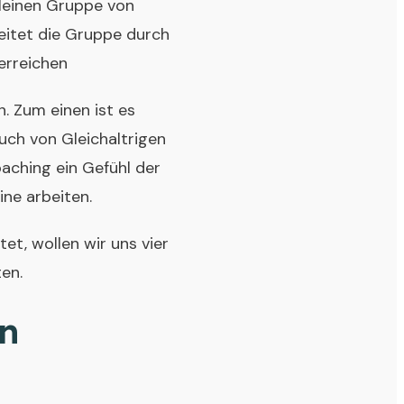
kleinen Gruppe von
leitet die Gruppe durch
 erreichen
n. Zum einen ist es
uch von Gleichaltrigen
aching ein Gefühl der
ine arbeiten.
t, wollen wir uns vier
en.
in