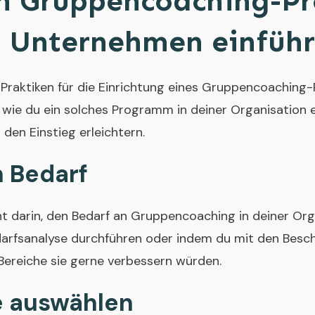
in Gruppencoaching-
 Unternehmen einführ
 Praktiken für die Einrichtung eines Gruppencoachin
t, wie du ein solches Programm in deiner Organisation e
r den Einstieg erleichtern.
 Bedarf
ht darin, den Bedarf an Gruppencoaching in deiner Orga
arfsanalyse durchführen oder indem du mit den Besch
Bereiche sie gerne verbessern würden.
e auswählen