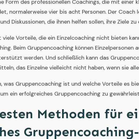
e Form des professionellen Coachings, die mit einer 
det, normalerweise vier bis acht Personen. Der Coach 
nd Diskussionen, die ihnen helfen sollen, ihre Ziele zu
iele Vorteile, die ein Einzelcoaching nicht bieten kan
ching. Beim Gruppencoaching können Einzelpersonen a
terstützt werden. Und schließlich kann das Gruppenco
teln, das Einzelne vielleicht nicht haben, wenn sie alle
 was Gruppencoaching ist und welche Vorteile es biete
 um ein erfolgreiches Gruppencoaching zu gewährleist
besten Methoden für e
ches Gruppencoaching-