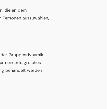
n, die an dem
on Personen auszuwählen,
d der Gruppendynamik
 um ein erfolgreiches
ung behandelt werden