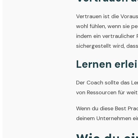
Vertrauen ist die Vorau
wohl fühlen, wenn sie pe
indem ein vertraulicher
sichergestellt wird, das
Lernen erle
Der Coach sollte das Ler
von Ressourcen für weit
Wenn du diese Best Pra
deinem Unternehmen ein