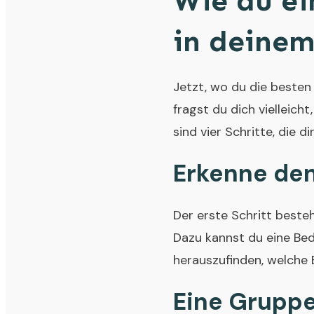
Wie du e
in deinem
Jetzt, wo du die besten
fragst du dich vielleich
sind vier Schritte, die di
Erkenne den
Der erste Schritt beste
Dazu kannst du eine Bed
herauszufinden, welche 
Eine Grupp