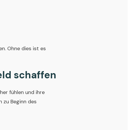
n. Ohne dies ist es
eld schaffen
her fühlen und ihre
n zu Beginn des