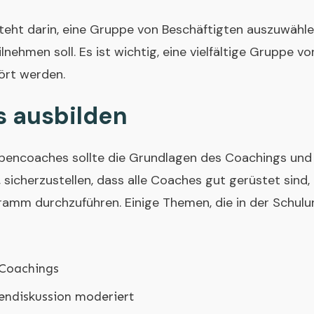
teht darin, eine Gruppe von Beschäftigten auszuwähle
ehmen soll. Es ist wichtig, eine vielfältige Gruppe v
ört werden.
 ausbilden
ppencoaches sollte die Grundlagen des Coachings un
, sicherzustellen, dass alle Coaches gut gerüstet sind,
mm durchzuführen. Einige Themen, die in der Schul
 Coachings
endiskussion moderiert